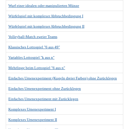
Wurf einer idealen oder manipulierten Münze
Würfelspiel mit komplexer Abbruchbedingung I
Würfelspiel mit komplexer Abbruchbedingung II
Volleyball-Match zweier Teams
Klassisches Lottospiel "6 aus 49"
Variables Lottospiel "k aus n"
Mehrlinge beim Lottospiel "6 aus n"
Einfaches Urnenexperiment (Kugeln dreier Farben) ohne Zurücklegen
Einfaches Urnenexperiment ohne Zurücklegen
Einfaches Urnenexperiment mit Zurücklegen
Komplexes Urnenexperiment I
Komplexes Urnenexperiment II