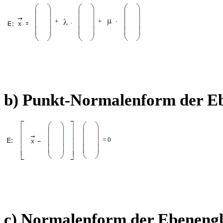
+
+
b) Punkt-Normalenform der E
= 0
c) Normalenform der Ebeneng