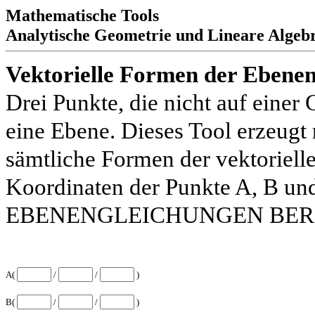
Mathematische Tools
Analytische Geometrie und Lineare Algeb
Vektorielle Formen der Ebenen
Drei Punkte, die nicht auf einer
eine Ebene. Dieses Tool erzeugt
sämtliche Formen der vektoriell
Koordinaten der Punkte A, B und 
EBENENGLEICHUNGEN BER
A(
/
/
)
B(
/
/
)